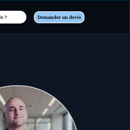
Demander un devis
Je ?