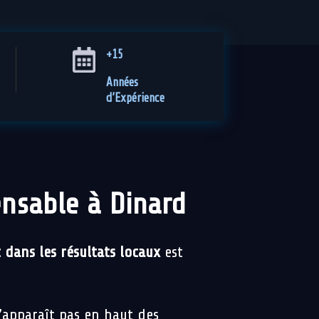
+15
Années
d’Expérience
ensable à Dinard
 dans les résultats locaux
est
n’apparaît pas en haut des