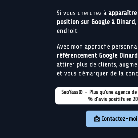
Si vous cherchez à
apparaître
position sur Google à Dinard
,
endroit.
Avec mon approche personnal
référencement Google Dinard
attirer plus de clients, augme
et vous démarquer de la conc
SeoYass® – Plus qu’une agence de 
% d’avis positifs en 2
📩 Contactez-moi