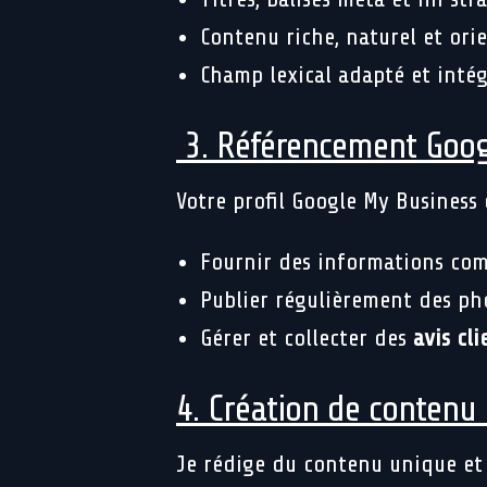
Contenu riche, naturel et ori
Champ lexical adapté et intég
3. Référencement Goog
Votre profil Google My Business e
Fournir des informations comp
Publier régulièrement des pho
Gérer et collecter des
avis cl
4. Création de contenu 
Je rédige du contenu unique et u