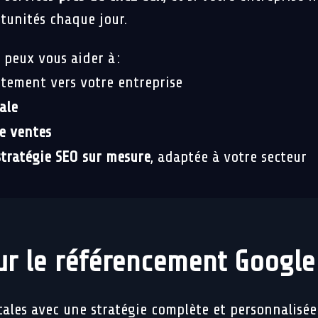
rtunités chaque jour.
 peux vous aider à :
tement vers votre entreprise
ale
e ventes
stratégie SEO sur mesure
, adaptée à votre secteur
ur le référencement Google
cales avec une stratégie complète et personnalisée