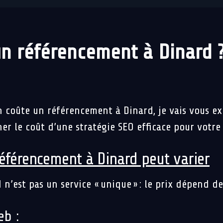
n référencement à Dinard 
coûte un référencement à Dinard, je vais vous exp
 le coût d’une stratégie SEO efficace pour votre 
référencement à Dinard peut varier
’est pas un service « unique » : le prix dépend de p
eb :