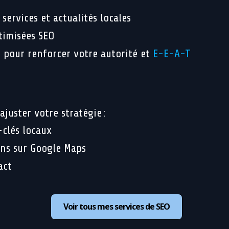
 services et actualités locales
timisées SEO
 pour renforcer votre autorité et
E-E-A-T
juster votre stratégie :
clés locaux
ons sur Google Maps
act
Voir tous mes services de SEO