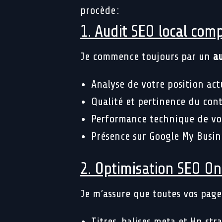
procède :
1. Audit SEO local comp
Je commence toujours par un
au
Analyse de votre position act
Qualité et pertinence du con
Performance technique de vot
Présence sur Google My Busin
2. Optimisation SEO O
Je m’assure que toutes vos pag
Titres, balises meta et Hn str