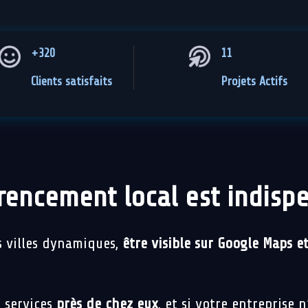
+320
11
Clients satisfaits
Projets Actifs
rencement local est indisp
s villes dynamiques,
être visible sur Google Maps et
 services
près de chez eux
, et si votre entreprise 