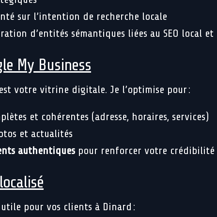
enté sur l’intention de recherche locale
ration d’entités sémantiques liées au SEO local et
le My Business
st votre vitrine digitale. Je l’optimise pour :
lètes et cohérentes (adresse, horaires, services)
tos et actualités
ients authentiques
pour renforcer votre crédibilité
localisé
tile pour vos clients à Dinard :