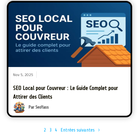
Nov 5, 2025
SEO Local pour Couvreur : Le Guide Complet pour
Attirer des Clients
Par SeoYass
1
2
3
4
Entrées suivantes