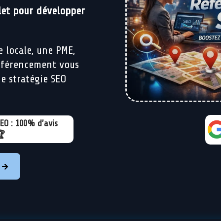
et pour développer
 locale, une PME,
éférencement vous
e stratégie SEO
EO : 100% d’avis
🏆
