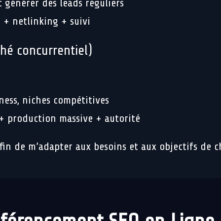
t générer des leads réguliers
 + netlinking + suivi
hé concurrentiel)
ness, niches compétitives
 + production massive + autorité
afin de m’adapter aux besoins et aux objectifs de c