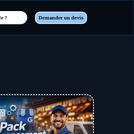
Demander un devis
Je ?