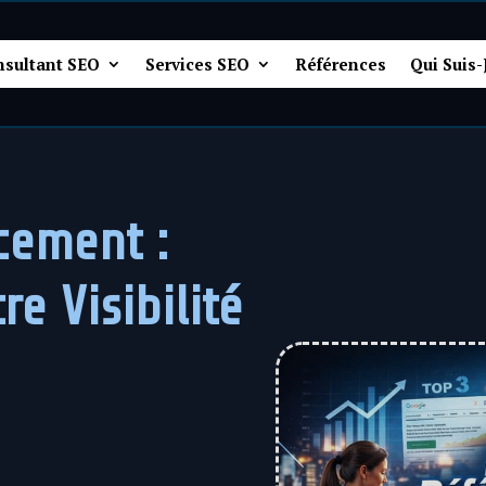
nsultant SEO
Services SEO
Références
Qui Suis-
cement :
e Visibilité