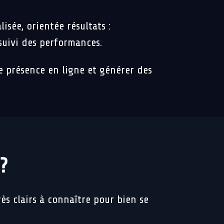
isée, orientée résultats :
suivi des performances.
tre présence en ligne et générer des
?
s clairs à connaître pour bien se