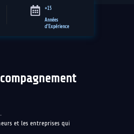
+15
Années
d’Expérience
accompagnement
.
eurs et les entreprises qui