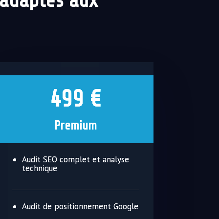
 adaptés aux
499 €
Premium
Audit SEO complet et analyse
technique
Audit de positionnement Google