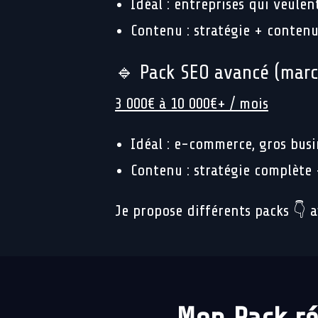
Idéal : entreprises qui veulen
Contenu : stratégie + contenu
🔹 Pack SEO avancé (marc
3 000€ à 10 000€+ / mois
Idéal : e-commerce, gros busi
Contenu : stratégie complète
Je propose différents packs 👇 