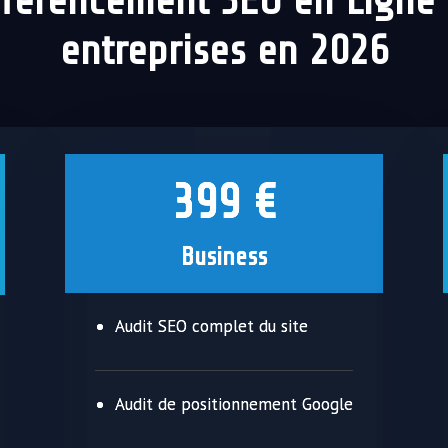
férencement SEO en Ligne
entreprises en 2026
399 €
Business
Audit SEO complet du site
Audit de positionnement Google