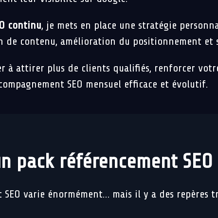
O continu
, je mets en place une stratégie personnal
n de contenu, amélioration du positionnement et 
er à attirer plus de clients qualifiés, renforcer vo
ccompagnement SEO mensuel efficace et évolutif.
n pack référencement SEO 
 SEO varie énormément… mais il y a des repères trè