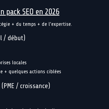
un pack SEO en 2026
tégie + du temps + de l’expertise.
l / début)
prises locales
e + quelques actions ciblées
 (PME / croissance)