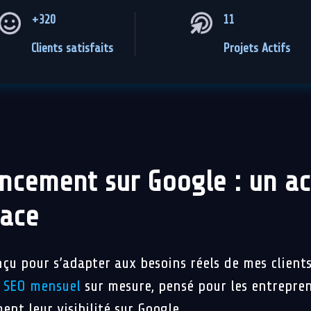
+320
11
Clients satisfaits
Projets Actifs
encement sur Google : un 
cace
çu pour s’adapter aux besoins réels de mes clients
 SEO mensuel
sur mesure, pensé pour les entrepren
nt leur visibilité sur Google.