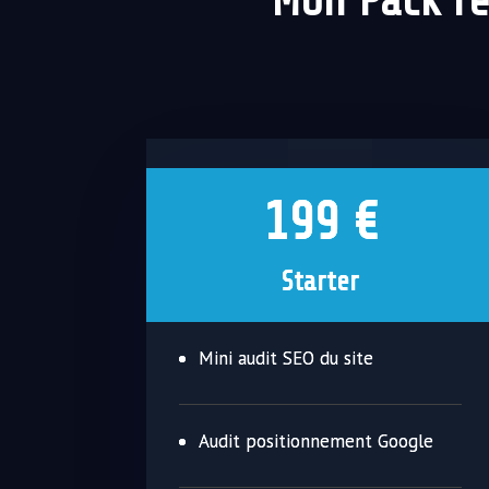
Mon Pack ré
199 €
Starter
Mini audit SEO du site
Audit positionnement Google