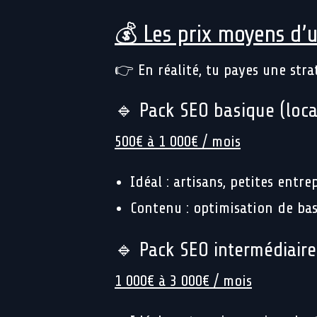
💰 Les prix moyens d’
👉 En réalité, tu payes une stra
🔹 Pack SEO basique (loca
500€ à 1 000€ / mois
Idéal : artisans, petites entre
Contenu : optimisation de bas
🔹 Pack SEO intermédiaire
1 000€ à 3 000€ / mois