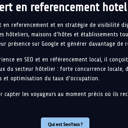
rt en referencement hotel
t en referencement et en stratégie de visibilité di
s hôteliers, maisons d’hôtes et établissements tou
leur présence sur Google et générer davantage de ré
ience en SEO et en référencement local, il conçoit
x du secteur hôtelier : forte concurrence locale, 
s et optimisation du taux d’occupation.
r capter les voyageurs au moment précis où ils r
Qui est SeoYass ?