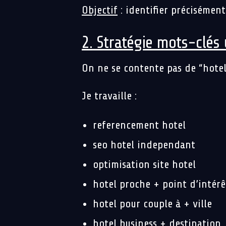
Objectif
: identifier précisémen
2. Stratégie mots-clés 
On ne se contente pas de “hotel 
Je travaille :
referencement hotel
seo hotel independant
optimisation site hotel
hotel proche + point d’intérê
hotel pour couple à + ville
hotel business + destination