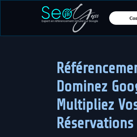
Co
Référencemen
Dominez Goog
Multipliez Vo
Réservations 