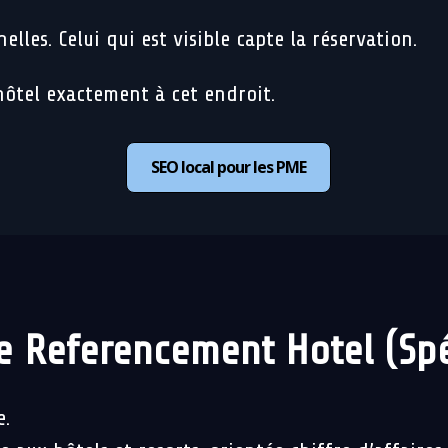
lles. Celui qui est visible capte la réservation.
hôtel exactement à cet endroit.
SEO local pour les PME
 Referencement Hotel (Spéc
e.