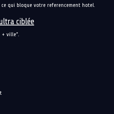
t ce qui bloque votre referencement hotel.
ultra ciblée
+ ville”.
t