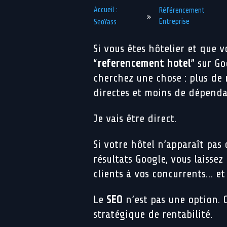
Accueil :
Référencement
»
Entreprise
SeoYass
Si vous êtes hôtelier et que 
“
referencement hotel
” sur Go
cherchez une chose : plus de 
directes et moins de dépend
Je vais être direct.
Si votre hôtel n’apparaît pas
résultats Google, vous laissez
clients à vos concurrents… et
Le
SEO
n’est pas une option. C
stratégique de rentabilité.