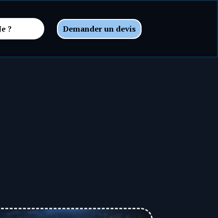
Demander un devis
Je ?