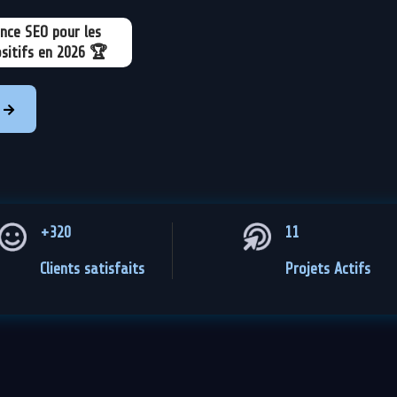
nce SEO pour les
ositifs en 2026 🏆

+320
11
Clients satisfaits
Projets Actifs