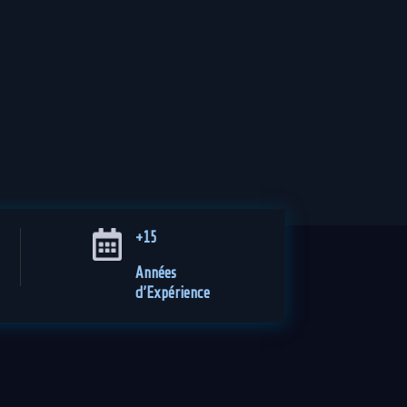
+15
Années
d’Expérience