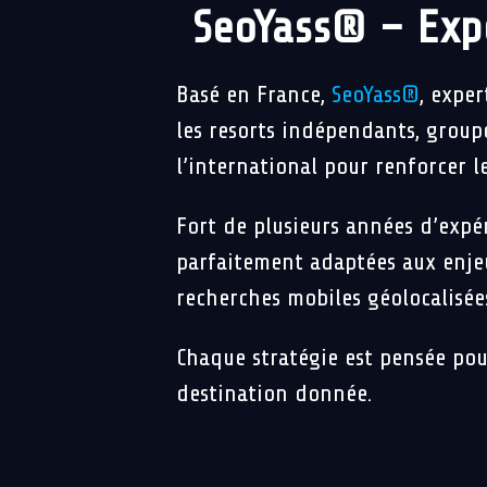
SeoYass® – Expe
Basé en France,
SeoYass®
, exper
les resorts indépendants, groupe
l’international pour renforcer 
Fort de plusieurs années d’expér
parfaitement adaptées aux enjeu
recherches mobiles géolocalisée
Chaque stratégie est pensée pou
destination donnée.