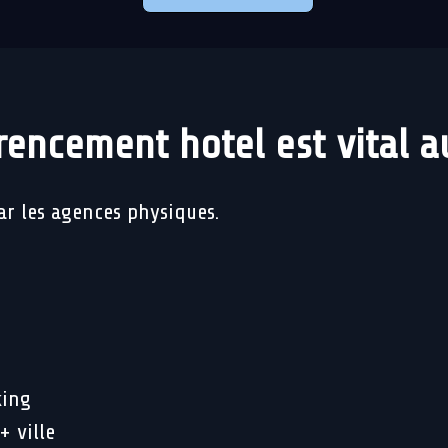
rencement hotel est vital a
ar les agences physiques.
king
+ ville