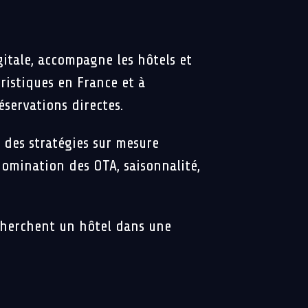
gitale, accompagne les hôtels et
ristiques en France et à
servations directes.
 des stratégies sur mesure
domination des OTA, saisonnalité,
echerchent un hôtel dans une