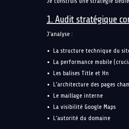
Je construis une stratégie dédiée
1. Audit stratégique c
J’analyse :
La structure technique du sit
La performance mobile (crucia
Les balises Title et Hn
L’architecture des pages cha
Le maillage interne
La visibilité Google Maps
L’autorité du domaine