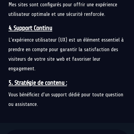
Mes sites sont configurés pour offrir une expérience
utilisateur optimale et une sécurité renforcée.
4. Support Continu
L’expérience utilisateur (UX) est un élément essentiel à
prendre en compte pour garantir la satisfaction des
visiteurs de votre site web et favoriser leur
engagement.
.
5
Stratégie de contenu :
Vous bénéficiez d’un support dédié pour toute question
ou assistance.