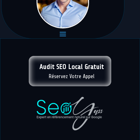
ma page de
service SEO local
ou
contactez-moi
.
Audit SEO Local Gratuit
Réservez Votre Appel