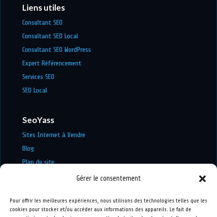
Liens utiles
Consultant SEO
Consultant SEO Local
Consultant SEO WordPress
Expert Référencement
Services SEO
SEO Local
SeoYass
Sites Internet à Vendre
Blog
Plan du site
Mentions légales
Gérer le consentement
Politique de confidentialité
Pour offrir les meilleures expériences, nous utilisons des technologies telles que les
cookies pour stocker et/ou accéder aux informations des appareils. Le fait de