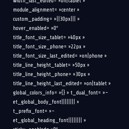
width_last_edited= »on|tablet »
module_alignment= »center »
custom_padding= »||30px||| »
hover_enabled= »0″
title_font_size_tablet= »40px »
title_font_size_phone= »22px »
title_font_size_last_edited= »on|phone »
title_line_height_tablet= »50px »
title_line_height_phone= »30px »
title_line_height_last_edited= »on|tablet »
global_colors_info= »{} » t_dual_font= »–
et_global_body_font|||||||| »
t_prefix_font= »–
et_global_heading_font|||||||| »