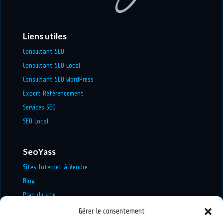
Liens utiles
Consultant SEO
Consultant SEO Local
Consultant SEO WordPress
Expert Référencement
Services SEO
SEO Local
SeoYass
Sites Internet à Vendre
Blog
Plan du site
Mentions légales
Gérer le consentement
Politique de confidentialité