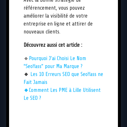
Avec la bonne stratégie de
référencement, vous pouvez
améliorer la visibilité de votre
entreprise en ligne et attirer de
nouveaux clients.
Découvrez aussi cet article :
🔹
Pourquoi J’ai Choisi Le Nom
“SeoYass” pour Ma Marque ?
🔹
Les 10 Erreurs SEO que SeoYass ne
Fait Jamais
🔹
Comment Les PME à Lille Utilisent
Le SEO ?