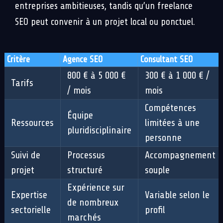
entreprises ambitieuses, tandis qu’un freelance
SEO peut convenir à un projet local ou ponctuel.
Critère
Agence SEO
Consultant SEO
800 € à 5 000 €
300 € à 1 000 € /
Tarifs
/ mois
mois
Compétences
Équipe
Ressources
limitées à une
pluridisciplinaire
personne
Suivi de
Processus
Accompagnement
projet
structuré
souple
Expérience sur
Expertise
Variable selon le
de nombreux
sectorielle
profil
marchés