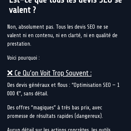
valent ?
Non, absolument pas. Tous les devis SEO ne se
valent ni en contenu, ni en clarté, ni en qualité de
prestation.
Voici pourquoi :
❌ Ce Qu’on Voit Trop Souvent :
Des devis généraux et flous : “Optimisation SEO — 1
000 €”, sans détail.
Des offres “magiques” à très bas prix, avec
promesse de résultats rapides (dangereux).
Aucun détail sur les actions concrètes, les outils