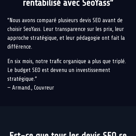
rentabilisé avec SeoYass”
“Nous avons comparé plusieurs devis SEO avant de
choisir SeoYass. Leur transparence sur les prix, leur
approche stratégique, et leur pédagogie ont fait la
différence.
En six mois, notre trafic organique a plus que triplé.
Le budget SEO est devenu un investissement
stratégique.”
— Armand., Couvreur
Est-ce que tous les devis SEO se