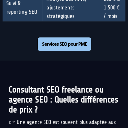
Suivi &
ajustements
1 500 €
reporting SEO
stratégiques
/ mois
Services SEO pour PME
Consultant SEO freelance ou
agence SEO : Quelles différences
de prix ?
👉 Une agence SEO est souvent plus adaptée aux