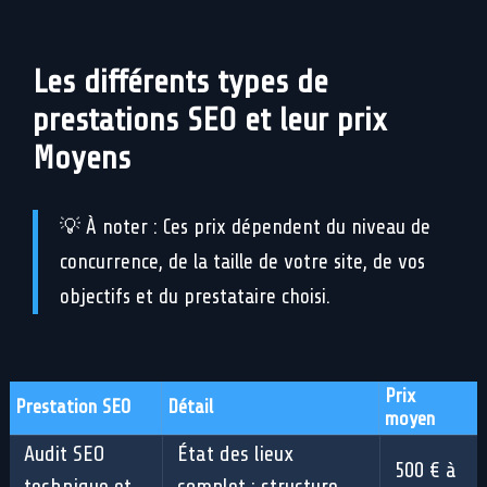
Les différents types de
prestations SEO et leur prix
Moyens
💡 À noter : Ces prix dépendent du niveau de
concurrence, de la taille de votre site, de vos
objectifs et du prestataire choisi.
Prix
Prestation SEO
Détail
moyen
Audit SEO
État des lieux
500 € à
technique et
complet : structure,