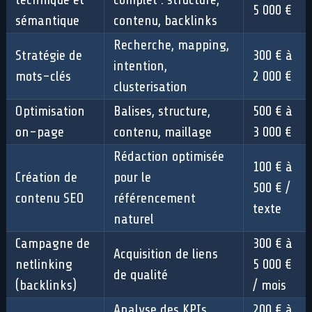
5 000 €
sémantique
contenu, backlinks
Recherche, mapping,
Stratégie de
300 € à
intention,
mots-clés
2 000 €
clusterisation
Optimisation
Balises, structure,
500 € à
on-page
contenu, maillage
3 000 €
Rédaction optimisée
100 € à
Création de
pour le
500 € /
contenu SEO
référencement
texte
naturel
Campagne de
300 € à
Acquisition de liens
netlinking
5 000 €
de qualité
(backlinks)
/ mois
Analyse des KPIs,
200 € à